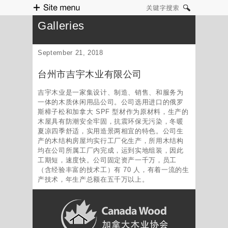
Site menu
关键字搜索
Galleries
September 21, 2018
台州市吉宇木业有限公司
吉宇木业是一家集设计、制造、销售、和服务为
一体的木质休闲用品公司。公司选用进口的俄罗
斯樟子松和加拿大 SPF 型材作为原材料，生产的
木屋具有防潮安全牢固，抗震环保无污染，冬暖
夏凉四季舒适，实用造景两相宜的特色。公司生
产的木结构房屋均实行工厂化生产，所用木结构
均在公司所属工厂内完成，运到实地组装，因此
工期短，速度快。公司固定资产一千万，员工
（含经验丰富的技术工）有 70 人，有着一流的生
产技术，年生产总额在五千万以上。