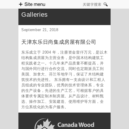
Site menu
关键字搜索
Galleries
September 21, 2018
天津东乐日尚集成房屋有限公司
东乐成立于 2004 年，注册资金壹仟万元，是以木
结构集成房屋为主营业务，是中国木结构建筑工
程实践者之一。十几年来产品质量不断提高，并
与国外同行进行合作交流，同时也定期派员工到
美国、加拿大、芬兰等地学习，保证了木结构建
筑技术的先进性。 东乐拥有一支由设计和工程人
员组成的专业团队，优秀的技术管理体系，专业
的生产设备，先进的生产工艺，可根据客户的具
体要求专属定制木制房屋。从产品设计、材料甄
选、操作加工、安装建造、使用维护等方面，全
方位系统化的为客户服务。