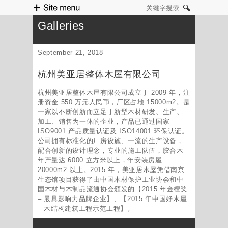
Site menu
关键字搜索
Galleries
September 21, 2018
杭州美亚居整体木屋有限公司
杭州美亚居整体木屋有限公司成立于 2009 年，注
册资金 550 万元人民币，厂区占地 15000m2。是
一家以不断创新而立足于新型木材研发、生产、
加工、销售为一体的企业，产品已通过国家
ISO9001 产品质量认证及 ISO14001 环保认证。
公司拥有标准化的厂房设施、一流的生产设备，
配合创新的设计理念，专业的施工队伍，胶合木
年产量达 6000 立方米以上，年安装房屋
20000m2 以上。2015 年，美亚居木屋凭借南京
生态馆项目获得了由中国木材保护工业协会和中
国木材与木制品流通协会颁发的【2015 年金檀奖
– 最具影响力品牌企业】、【2015 年中国好木屋
– 木结构建筑工程示范工程】。