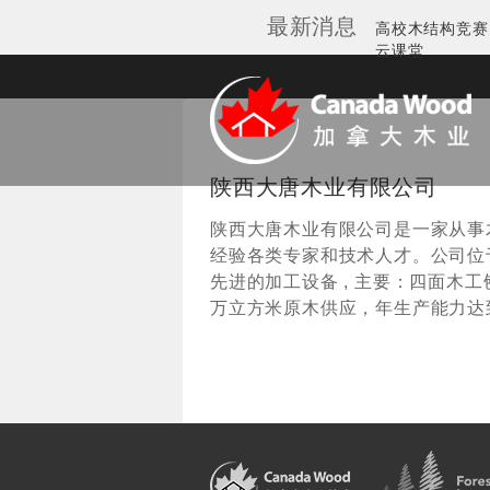
最新消息
Galleries
高校木结构竞赛
云课堂
加拿大木业协会
陕西大唐木业有限公司
陕西大唐木业有限公司是一家从事
经验各类专家和技术人才。公司位于十三
先进的加工设备 , 主要：四面木
万立方米原木供应，年生产能力达到