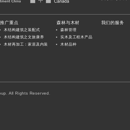
推广重点
森林与木材
我们的服务
木结构建筑之装配式
森林管理
木结构建筑之文旅康养
实木及工程木产品
木材再加工：家居及内装
木材品种
p. All Rights Reserved.