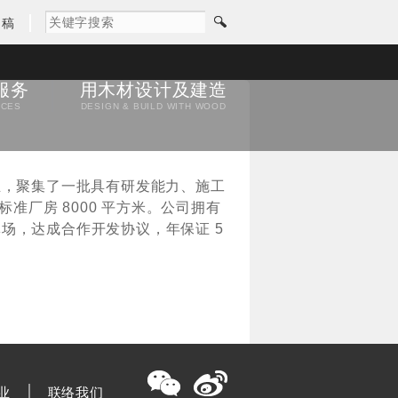
闻稿
服务
用木材设计及建造
ICES
DESIGN & BUILD WITH WOOD
业，聚集了一批具有研发能力、施工
标准厂房 8000 平方米。公司拥有
林场，达成合作开发协议，年保证 5
业
联络我们