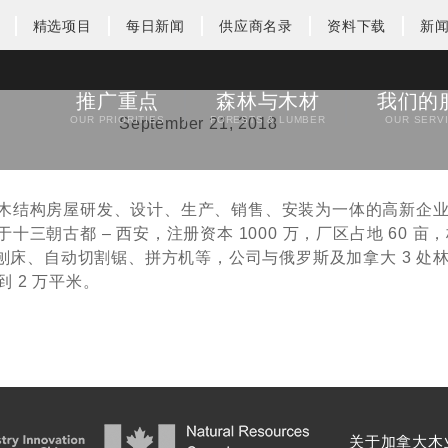
精选项目
每日新闻
供应商名录
资料下载
新
推广重点
森林与木材
我们的
OUR PRIORITIES
FORESTS & LUMBER
OUR SERV
September 21, 2018
木结构房屋研发、设计、生产、销售、安装为一体的高新企
朝古都 – 西安，注册资本 1000 万，厂区占地 60 亩，
工刨床、自动切割锯、拼方机等，公司与俄罗斯及加拿大 3 处
 2 万平米。
关于加拿大木