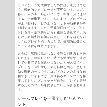
カジノゲームで成功するためには、運だけでな
く、戦略的なアプローチが不可欠です。まず、
各ゲームのルールとペイアウト率を十分に理解
することが重要です。これにより、どのゲーム
がより有利か、どのようなベットが効果的かを
判断できます。また、予算管理はギャンブルに
おける最も基本的ながらも重要な要素です。あ
らかじめ損失許容額を設定し、それを超えない
ようにプレイを続けることで、長期的に健全な
カジノ体験を維持できます。
さらに、感情に流されない冷静な判断力も求め
られます。連勝している時でも油断せず、連敗
している時でも深追いしないことが大切です。
プレイを一時中断し、気分転換を図ることも有
効な戦略の一つです。ユガドカジノのような信
頼できるサイトでは、責任あるギャンブルを推
奨しており、プレイヤーが自身のプレイを管理
するためのツールを提供している場合もありま
す。
ゲームプレイを一層楽しむためのヒ
ント