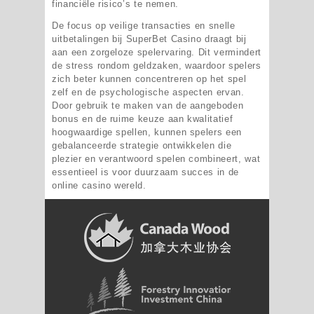
financiële risico’s te nemen.
De focus op veilige transacties en snelle
uitbetalingen bij SuperBet Casino draagt bij
aan een zorgeloze spelervaring. Dit vermindert
de stress rondom geldzaken, waardoor spelers
zich beter kunnen concentreren op het spel
zelf en de psychologische aspecten ervan.
Door gebruik te maken van de aangeboden
bonus en de ruime keuze aan kwalitatief
hoogwaardige spellen, kunnen spelers een
gebalanceerde strategie ontwikkelen die
plezier en verantwoord spelen combineert, wat
essentieel is voor duurzaam succes in de
online casino wereld.