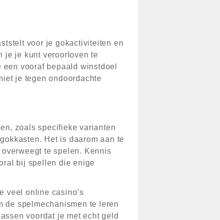
tstelt voor je gokactiviteiten en
 je je kunt veroorloven te
je een vooraf bepaald winstdoel
imiet je tegen ondoordachte
en, zoals specifieke varianten
 gokkasten. Het is daarom aan te
e overweegt te spelen. Kennis
ral bij spellen die enige
e veel online casino’s
 om de spelmechanismen te leren
 passen voordat je met echt geld