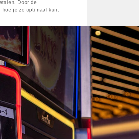
etalen. Door de
 hoe je ze optimaal kunt