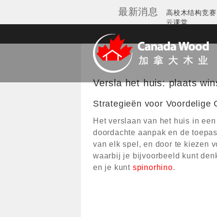
最新消息
Galleries
高校木结构竞赛
云课堂
加拿大木业协会
Versla het huis: plaats w
Strategieën voor Voordelige 
Het verslaan van het huis in een
doordachte aanpak en de toepass
van elk spel, en door te kiezen 
waarbij je bijvoorbeeld kunt den
en je kunt
spinorhino
.