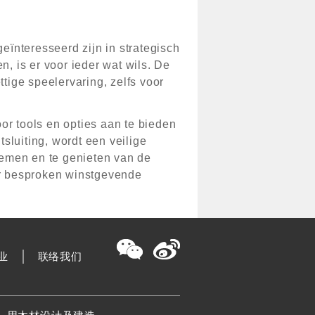
eïnteresseerd zijn in strategisch
, is er voor ieder wat wils. De
ttige speelervaring, zelfs voor
r tools en opties aan te bieden
sluiting, wordt een veilige
nemen en te genieten van de
er besproken winstgevende
业
联络我们