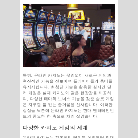
특히, 온라인 카지노는 끊임없이 새로운 게임과
혁신적인 기능을 선보이며 플레이어들의 흥미를
유지시킵니다. 최첨단 기술을 활용한 실시간 딜
러 게임은 실제 카지노와 같은 현장감을 제공하
며, 다양한 테마와 보너스 기능을 갖춘 슬롯 게임
은 지루할 틈 없는 즐거움을 선사합니다. 이러한
장점들 덕분에 온라인 카지노는 현대 엔터테인먼
트의 중요한 한 축으로 자리 잡았습니다.
다양한 카지노 게임의 세계
온라인 카지노는 전통적인 테이블 게임부터 현대