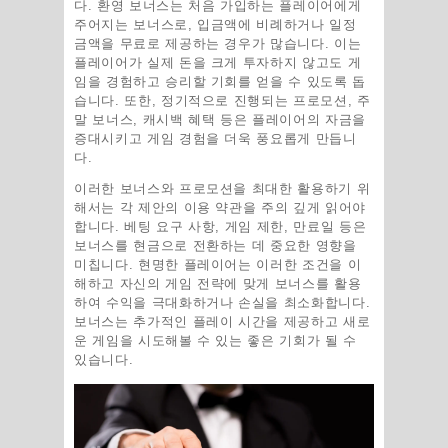
다. 환영 보너스는 처음 가입하는 플레이어에게
주어지는 보너스로, 입금액에 비례하거나 일정
금액을 무료로 제공하는 경우가 많습니다. 이는
플레이어가 실제 돈을 크게 투자하지 않고도 게
임을 경험하고 승리할 기회를 얻을 수 있도록 돕
습니다. 또한, 정기적으로 진행되는 프로모션, 주
말 보너스, 캐시백 혜택 등은 플레이어의 자금을
증대시키고 게임 경험을 더욱 풍요롭게 만듭니
다.
이러한 보너스와 프로모션을 최대한 활용하기 위
해서는 각 제안의 이용 약관을 주의 깊게 읽어야
합니다. 베팅 요구 사항, 게임 제한, 만료일 등은
보너스를 현금으로 전환하는 데 중요한 영향을
미칩니다. 현명한 플레이어는 이러한 조건을 이
해하고 자신의 게임 전략에 맞게 보너스를 활용
하여 수익을 극대화하거나 손실을 최소화합니다.
보너스는 추가적인 플레이 시간을 제공하고 새로
운 게임을 시도해볼 수 있는 좋은 기회가 될 수
있습니다.