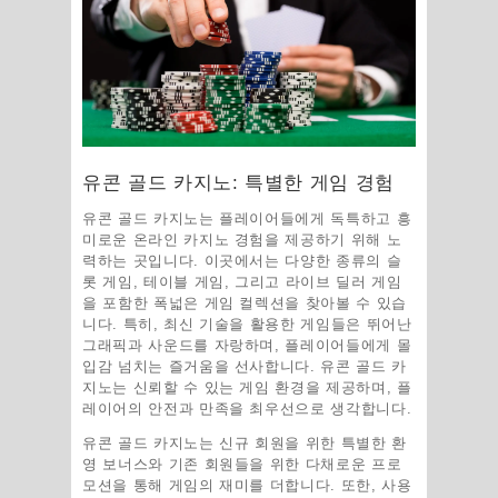
유콘 골드 카지노: 특별한 게임 경험
유콘 골드 카지노는 플레이어들에게 독특하고 흥
미로운 온라인 카지노 경험을 제공하기 위해 노
력하는 곳입니다. 이곳에서는 다양한 종류의 슬
롯 게임, 테이블 게임, 그리고 라이브 딜러 게임
을 포함한 폭넓은 게임 컬렉션을 찾아볼 수 있습
니다. 특히, 최신 기술을 활용한 게임들은 뛰어난
그래픽과 사운드를 자랑하며, 플레이어들에게 몰
입감 넘치는 즐거움을 선사합니다. 유콘 골드 카
지노는 신뢰할 수 있는 게임 환경을 제공하며, 플
레이어의 안전과 만족을 최우선으로 생각합니다.
유콘 골드 카지노는 신규 회원을 위한 특별한 환
영 보너스와 기존 회원들을 위한 다채로운 프로
모션을 통해 게임의 재미를 더합니다. 또한, 사용