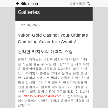
Site menu
关键字搜索
Galleries
June 10, 2026
Yukon Gold Casino: Your Ultimate
Gambling Adventure Awaits!
온라인 카지노의 매력과 스릴
온라인 카지노는 시간과 공간의 제약 없이 다양
한 게임을 즐길 수 있는 편리함으로 전 세계 수많
은 플레이어들을 사로잡고 있습니다. 실제 카지
노의 화려함과 흥분을 그대로 옮겨온 듯한 생생
한 그래픽과 사운드는 플레이어들에게 짜릿한 경
험을 선사합니다. 이제 집에서 편안하게 슬롯머
신을 돌리거나, 블랙잭 테이블에 앉아 전략을 구
사하며, 룰렛 휠의 회전에 행운을 맡길 수 있습니
다.
https://yukongold-kr.com
이 웹사이트는 플
레이어들에게 다양한 게임과 흥미로운 경험을 제
공합니다.