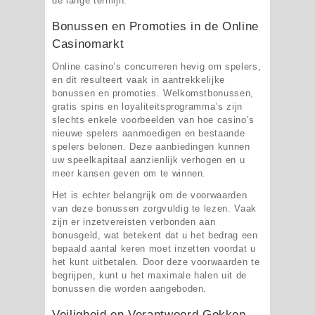
de lange termijn.
Bonussen en Promoties in de Online
Casinomarkt
Online casino’s concurreren hevig om spelers,
en dit resulteert vaak in aantrekkelijke
bonussen en promoties. Welkomstbonussen,
gratis spins en loyaliteitsprogramma’s zijn
slechts enkele voorbeelden van hoe casino’s
nieuwe spelers aanmoedigen en bestaande
spelers belonen. Deze aanbiedingen kunnen
uw speelkapitaal aanzienlijk verhogen en u
meer kansen geven om te winnen.
Het is echter belangrijk om de voorwaarden
van deze bonussen zorgvuldig te lezen. Vaak
zijn er inzetvereisten verbonden aan
bonusgeld, wat betekent dat u het bedrag een
bepaald aantal keren moet inzetten voordat u
het kunt uitbetalen. Door deze voorwaarden te
begrijpen, kunt u het maximale halen uit de
bonussen die worden aangeboden.
Veiligheid en Verantwoord Gokken