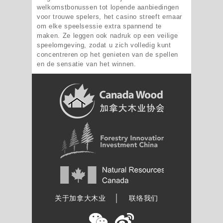
welkomstbonussen tot lopende aanbiedingen
voor trouwe spelers, het casino streeft ernaar
om elke speelsessie extra spannend te
maken. Ze leggen ook nadruk op een veilige
speelomgeving, zodat u zich volledig kunt
concentreren op het genieten van de spellen
en de sensatie van het winnen.
加拿大木业协会
关于加拿大木业
联络我们